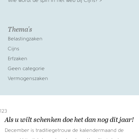
Wie wordt de spin in het web bij Cijns? >
Thema's
Belastingzaken
Cijns
Erfzaken
Geen categorie
Vermogenszaken
123
Als u wilt schenken doe het dan nog dit jaar!
December is traditiegetrouw de kalendermaand de