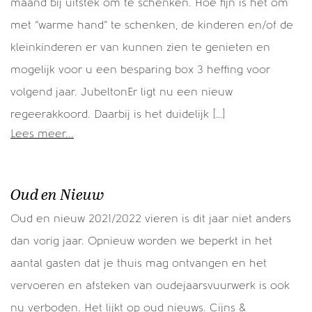
maand bij uitstek om te schenken. Hoe fijn is het om
met “warme hand” te schenken, de kinderen en/of de
kleinkinderen er van kunnen zien te genieten en
mogelijk voor u een besparing box 3 heffing voor
volgend jaar. JubeltonEr ligt nu een nieuw
regeerakkoord. Daarbij is het duidelijk […]
Lees meer...
Oud en Nieuw
Oud en nieuw 2021/2022 vieren is dit jaar niet anders
dan vorig jaar. Opnieuw worden we beperkt in het
aantal gasten dat je thuis mag ontvangen en het
vervoeren en afsteken van oudejaarsvuurwerk is ook
nu verboden. Het lijkt op oud nieuws. Cijns &