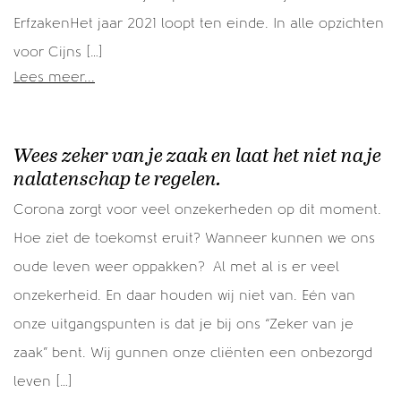
ErfzakenHet jaar 2021 loopt ten einde. In alle opzichten
voor Cijns […]
Lees meer...
Wees zeker van je zaak en laat het niet na je
nalatenschap te regelen.
Corona zorgt voor veel onzekerheden op dit moment.
Hoe ziet de toekomst eruit? Wanneer kunnen we ons
oude leven weer oppakken? Al met al is er veel
onzekerheid. En daar houden wij niet van. Eén van
onze uitgangspunten is dat je bij ons “Zeker van je
zaak” bent. Wij gunnen onze cliënten een onbezorgd
leven […]