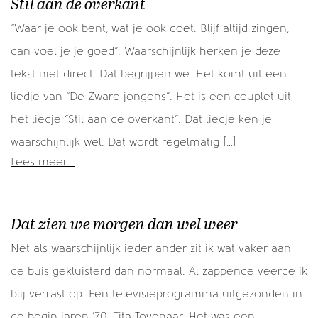
Stil aan de overkant
“Waar je ook bent, wat je ook doet. Blijf altijd zingen,
dan voel je je goed”. Waarschijnlijk herken je deze
tekst niet direct. Dat begrijpen we. Het komt uit een
liedje van “De Zware jongens”. Het is een couplet uit
het liedje “Stil aan de overkant”. Dat liedje ken je
waarschijnlijk wel. Dat wordt regelmatig […]
Lees meer...
Dat zien we morgen dan wel weer
Net als waarschijnlijk ieder ander zit ik wat vaker aan
de buis gekluisterd dan normaal. Al zappende veerde ik
blij verrast op. Een televisieprogramma uitgezonden in
de begin jaren ’70. Tita Tovenaar. Het was een