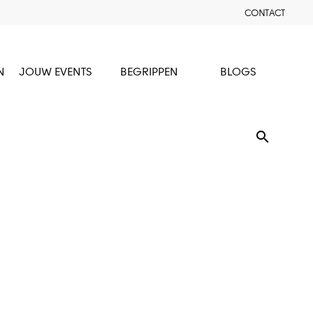
CONTACT
N
JOUW EVENTS
BEGRIPPEN
BLOGS
search