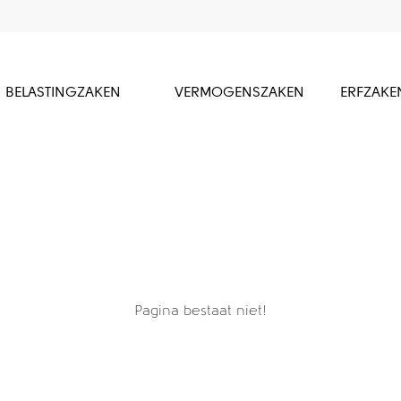
BELASTINGZAKEN
VERMOGENSZAKEN
ERFZAKE
Pagina bestaat niet!