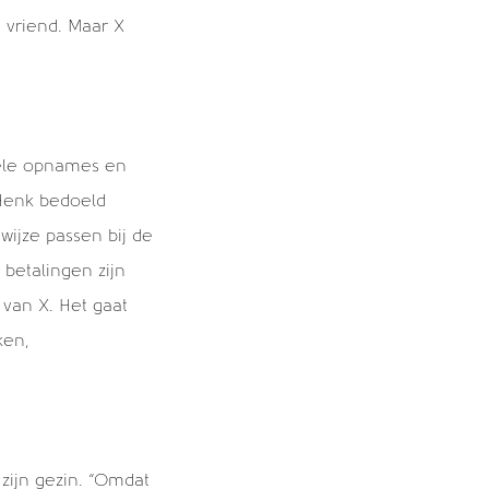
 vriend. Maar X
vele opnames en
 Henk bedoeld
wijze passen bij de
 betalingen zijn
van X. Het gaat
ken,
 zijn gezin. “Omdat