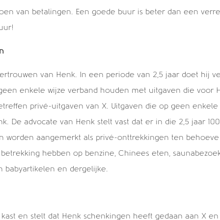
en van betalingen. Een goede buur is beter dan een verre
uur!
en
ertrouwen van Henk. In een periode van 2,5 jaar doet hij 
 geen enkele wijze verband houden met uitgaven die voor
etreffen privé-uitgaven van X. Uitgaven die op geen enkele 
. De advocate van Henk stelt vast dat er in die 2,5 jaar 100
 worden aangemerkt als privé-onttrekkingen ten behoeve 
 betrekking hebben op benzine, Chinees eten, saunabezoe
 babyartikelen en dergelijke.
de kast en stelt dat Henk schenkingen heeft gedaan aan X en