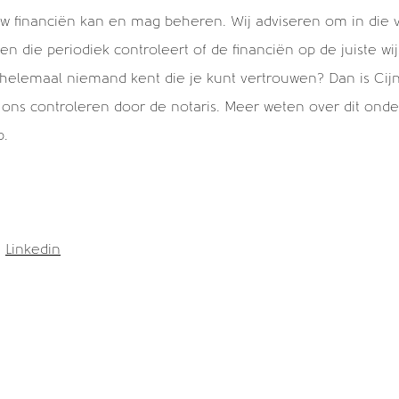
 financiën kan en mag beheren. Wij adviseren om in die 
 die periodiek controleert of de financiën op de juiste wi
 helemaal niemand kent die je kunt vertrouwen? Dan is Cijns
en ons controleren door de notaris. Meer weten over dit o
p.
|
Linkedin