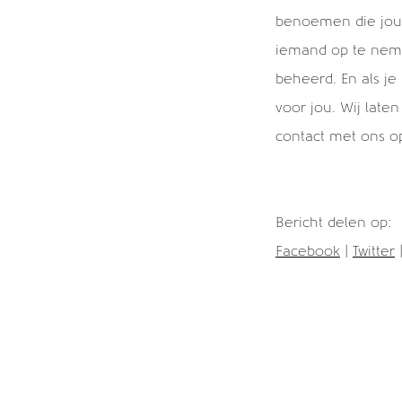
benoemen die jouw
iemand op te nemen
beheerd. En als je
voor jou. Wij lat
contact met ons o
Bericht delen op:
Facebook
|
Twitter