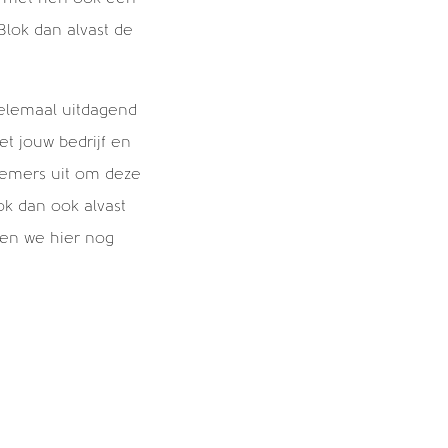
Blok dan alvast de
Helemaal uitdagend
et jouw bedrijf en
rnemers uit om deze
lok dan ook alvast
en we hier nog