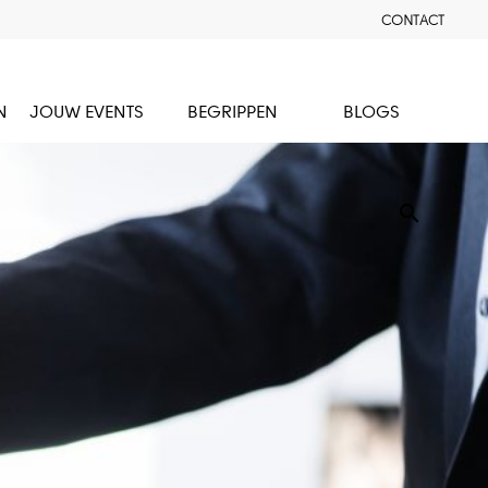
CONTACT
N
JOUW EVENTS
BEGRIPPEN
BLOGS
search