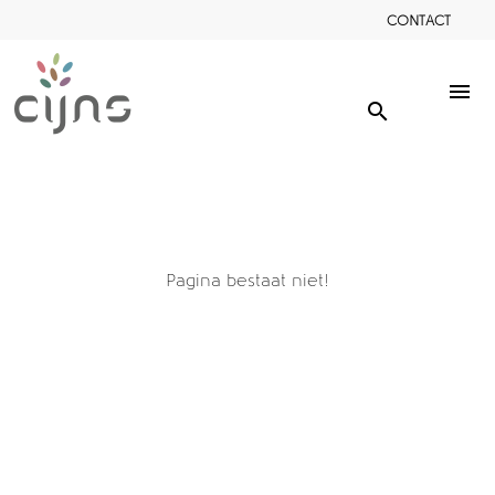
CONTACT
menu
search
Pagina bestaat niet!