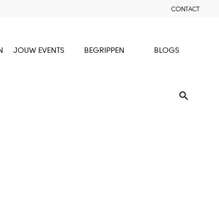
CONTACT
N
JOUW EVENTS
BEGRIPPEN
BLOGS
search