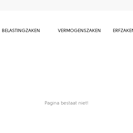
BELASTINGZAKEN
VERMOGENSZAKEN
ERFZAKE
Pagina bestaat niet!