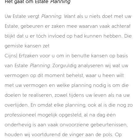
Het gaat om Estate
Planning
Uw Estate vergt
Planning
. Want als u niets doet met uw
Estate, gebeuren er zaken mee waarvan vaak achteraf
blijkt dat u er tóch invloed op had kunnen hebben. Die
gemiste kansen zet
Cijns| Erfzaken voor u om in benutte kansen op basis
van Estate
Planning
. Zorgvuldig analyseren wij wat uw
vermogen op dit moment behelst, waar u heen wilt
met uw vermogen en welke planning nodig is om die
doelen te realiseren, zowel tijdens uw leven als na uw
overlijden. En omdat elke planning, ook al is die nog zo
professioneel mogelijk opgesteld, al na dag één
onderhevig is aan vaak onvoorziene gebeurtenissen,
houden wij voortdurend de vinger aan de pols. Op