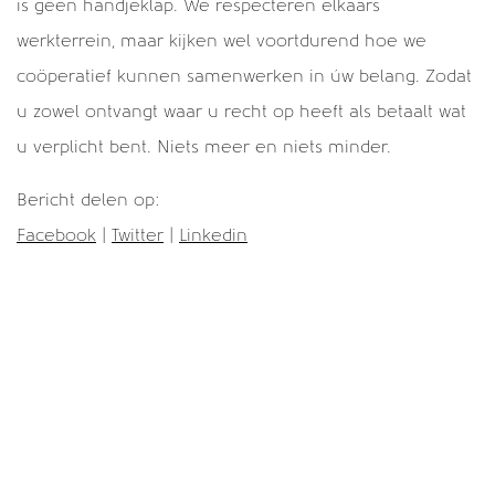
is geen handjeklap. We respecteren elkaars
werkterrein, maar kijken wel voortdurend hoe we
coöperatief kunnen samenwerken in úw belang. Zodat
u zowel ontvangt waar u recht op heeft als betaalt wat
u verplicht bent. Niets meer en niets minder.
Bericht delen op:
Facebook
|
Twitter
|
Linkedin