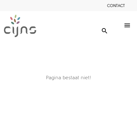
CONTACT
menu
search
Pagina bestaat niet!