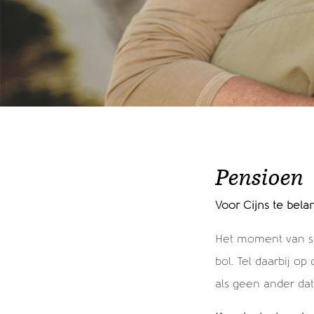
Pensioen
Voor Cijns te bela
Het moment van sto
bol. Tel daarbij o
als geen ander dat 