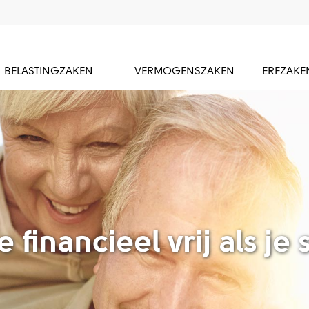
BELASTINGZAKEN
VERMOGENSZAKEN
ERFZAKE
e financieel vrij als je 