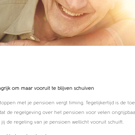
ngrijk om maar vooruit te blijven schuiven
ppen met je pensioen vergt timing. Tegelijkertijd is de t
p dat de regelgeving over het pensioen voor velen ongrijpbaar
jij de regeling van je pensioen wellicht vooruit schuift.