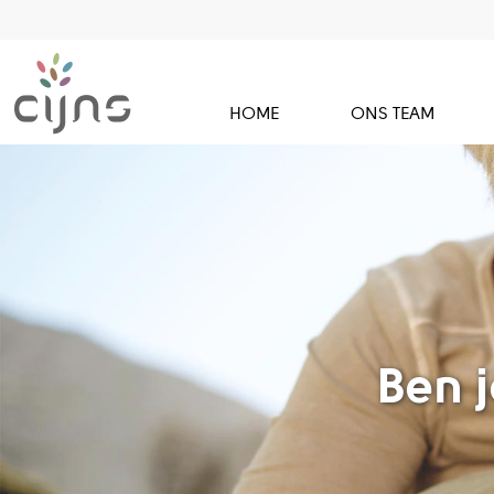
HOME
ONS TEAM
Ben j