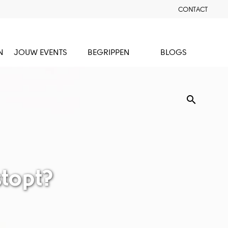
CONTACT
N
JOUW EVENTS
BEGRIPPEN
BLOGS
search
stopt?