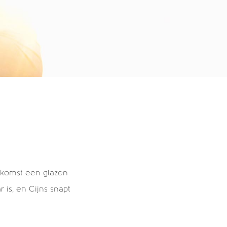
oekomst een glazen
 is, en Cijns snapt