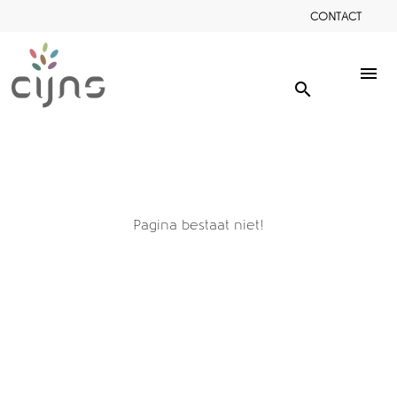
CONTACT
menu
search
Pagina bestaat niet!